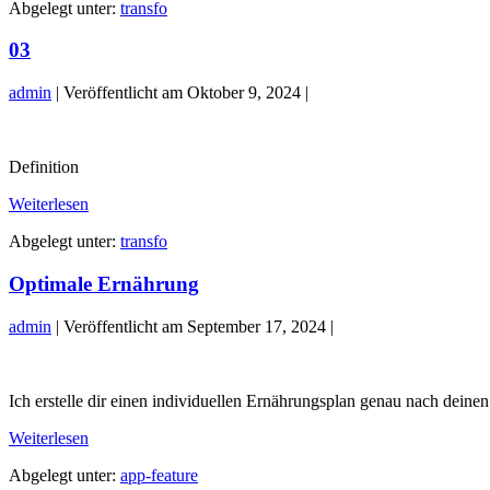
Abgelegt unter:
transfo
03
admin
|
Veröffentlicht am
Oktober 9, 2024
|
03
Definition
03
Weiterlesen
Abgelegt unter:
transfo
Optimale Ernährung
admin
|
Veröffentlicht am
September 17, 2024
|
Optimale
Ernährung
Ich erstelle dir einen individuellen Ernährungsplan genau nach deine
Optimale
Weiterlesen
Ernährung
Abgelegt unter:
app-feature