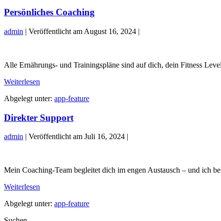
Persönliches Coaching
admin
|
Veröffentlicht am
August 16, 2024
|
Persönliches
Coaching
Alle Ernährungs- und Trainingspläne sind auf dich, dein Fitness Level
Persönliches
Weiterlesen
Coaching
Abgelegt unter:
app-feature
Direkter Support
admin
|
Veröffentlicht am
Juli 16, 2024
|
Direkter
Support
Mein Coaching-Team begleitet dich im engen Austausch – und ich beha
Direkter
Weiterlesen
Support
Abgelegt unter:
app-feature
Suchen