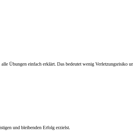
le Übungen einfach erklärt. Das bedeutet wenig Verletzungsrisiko und
igen und bleibenden Erfolg erzielst.