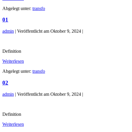
Abgelegt unter:
transfo
01
admin
|
Veröffentlicht am
Oktober 9, 2024
|
01
Definition
01
Weiterlesen
Abgelegt unter:
transfo
02
admin
|
Veröffentlicht am
Oktober 9, 2024
|
02
Definition
02
Weiterlesen