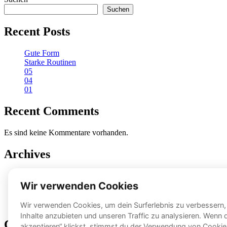
Suchen
Recent Posts
Gute Form
Starke Routinen
05
04
01
Recent Comments
Es sind keine Kommentare vorhanden.
Archives
Oktober 2024
September 2024
August 2024
Juli 2024
Categories