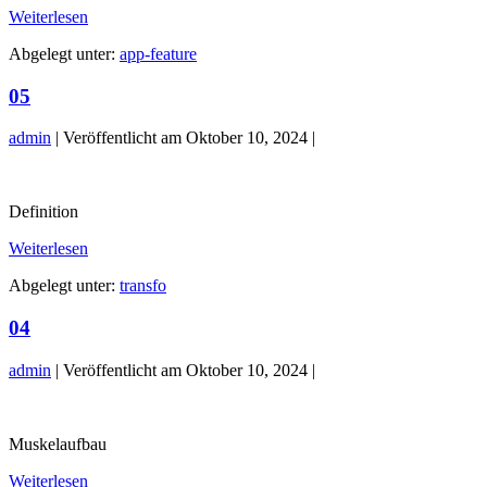
Starke
Weiterlesen
Routinen
Abgelegt unter:
app-feature
05
admin
|
Veröffentlicht am
Oktober 10, 2024
|
05
Definition
05
Weiterlesen
Abgelegt unter:
transfo
04
admin
|
Veröffentlicht am
Oktober 10, 2024
|
04
Muskelaufbau
04
Weiterlesen