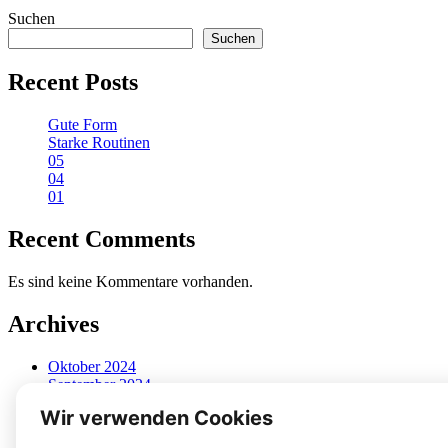
Suchen
Suchen
Recent Posts
Gute Form
Starke Routinen
05
04
01
Recent Comments
Es sind keine Kommentare vorhanden.
Archives
Oktober 2024
September 2024
August 2024
Juli 2024